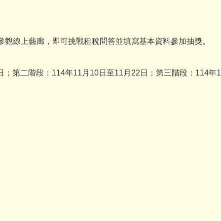
及參觀線上藝廊，即可挑戰租稅問答並填寫基本資料參加抽獎。
日；第二階段：114年11月10日至11月22日；第三階段：114年