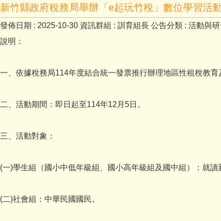
新竹縣政府稅務局舉辦「e起玩竹稅」數位學習活
發佈日期 :
2025-10-30
資訊群組 :
訓育組長
公告分類 :
活動與研
說明：
一、依據稅務局114年度結合統一發票推行辦理地區性租稅教
二、活動期間：即日起至114年12月5日。
三、活動對象：
(一)學生組（國小中低年級組、國小高年級組及國中組）：就
(二)社會組：中華民國國民。