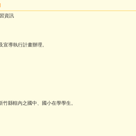
動
習資訊
育及宣導執行計畫辦理。
讀新竹縣轄內之國中、國小在學學生。