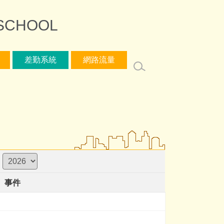
SCHOOL
差勤系統
網路流量
事件