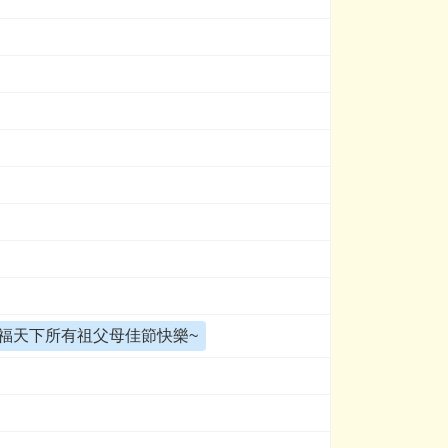
福天下所有祖父母佳節快樂~