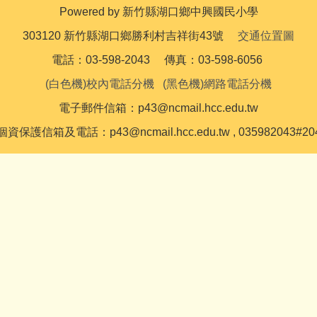
Powered by 新竹縣湖口鄉中興國民小學
303120 新竹縣湖口鄉勝利村吉祥街43號
交通位置圖
電話：03-598-2043 傳真：03-598-6056
(白色機)校內電話分機
(黑色機)網路電話分機
電子郵件信箱：p43@ncmail.hcc.edu.tw
個資保護信箱及電話：p43@ncmail.hcc.edu.tw , 035982043#20