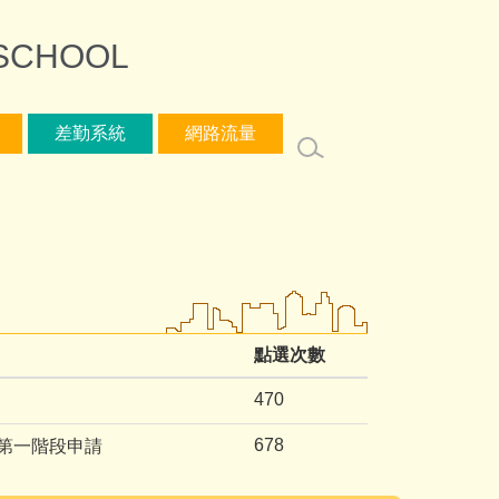
SCHOOL
差勤系統
網路流量
點選次數
470
678
_第一階段申請