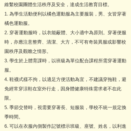
維繫校園團體生活秩序及安全，達成生活教育目標。
1. 為學生活動便利以橘色運動服為主要服裝，男、女皆穿著
橘色運動服。
2. 穿著運動服時，以衣能蔽體、大小適中為原則。穿著便服
時，亦應注意整齊、清潔、大方，不可有奇裝異服或影響校
園秩序及觀瞻之情形。
3. 學生於上體育課時，以班級為單位配合課程所需穿著運動
服。
4. 鞋襪式樣不拘，以適足方便活動為宜，不建議穿拖鞋，避
免經常穿涼鞋在室外行走，因身體健康特殊需求者不在此
限。
5. 季節交替時，視需要穿著長、短服裝，學校不統一規定換
季時間。
6. 可以在衣服內側製作記號標示班級、座號、姓名，以利進