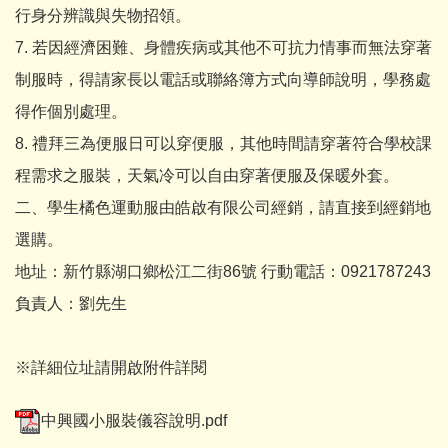
行身分辨識與失物招領。
7. 若因經濟困難、身體疾病或其他不可抗力情事而無法穿著
制服時，得請家長以電話或聯絡簿方式向導師說明，學務處
得作個別處理。
8. 禮拜三為便服日可以穿便服，其他時間請穿著符合學校課
程需求之服裝，天氣冷可以自由穿著便服及保暖外套。
二、學生橘色運動服由皓啟有限公司經銷，請直接到經銷地
選購。
地址：新竹縣湖口鄉松江二街86號 行動電話：0921787243
負責人：劉先生
※詳細位址請開啟附件詳閱
中興國小服裝儀容說明.pdf