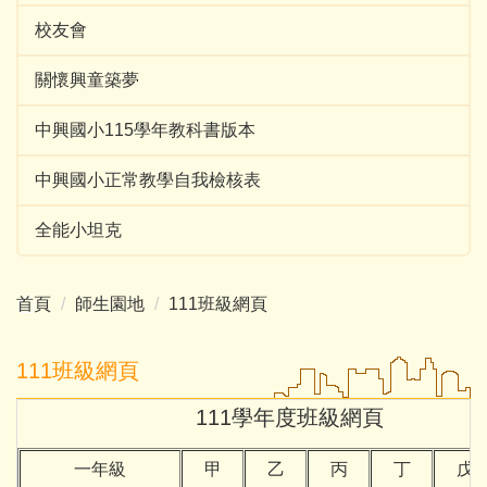
校友會
關懷興童築夢
中興國小115學年教科書版本
中興國小正常教學自我檢核表
全能小坦克
首頁
師生園地
111班級網頁
111班級網頁
111學年度班級網頁
一年級
甲
乙
丙
丁
戊