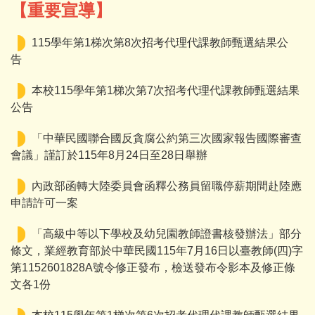
【重要宣導】
115學年第1梯次第8次招考代理代課教師甄選結果公
告
本校115學年第1梯次第7次招考代理代課教師甄選結果
公告
「中華民國聯合國反貪腐公約第三次國家報告國際審查
會議」謹訂於115年8月24日至28日舉辦
內政部函轉大陸委員會函釋公務員留職停薪期間赴陸應
申請許可一案
「高級中等以下學校及幼兒園教師證書核發辦法」部分
條文，業經教育部於中華民國115年7月16日以臺教師(四)字
第1152601828A號令修正發布，檢送發布令影本及修正條
文各1份