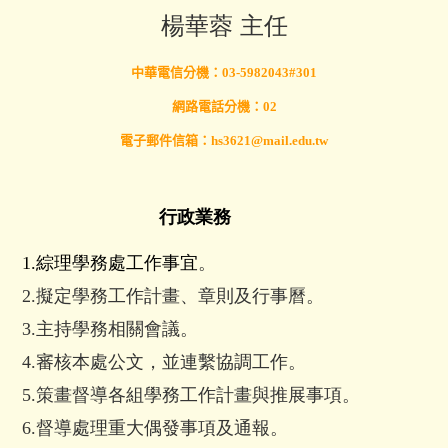
楊華蓉 主任
中華電信分機：03-5982043#301
網路電話分機：02
電子郵件信箱：
hs3621@mail.edu.tw
行政業務
1.綜理
學務處工作事宜
。
2.
擬定學務工作計畫、章則及行事曆。
3.主持學務相關會議。
4.審核本處公文，並連繫協調工作。
5.策畫督導各組學務工作計畫與推展事項。
6.督導處理重大偶發事項及通報。