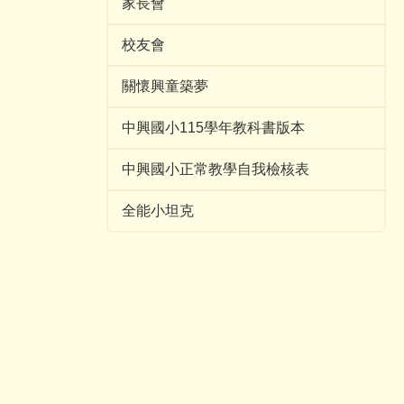
家長會
校友會
關懷興童築夢
中興國小115學年教科書版本
中興國小正常教學自我檢核表
全能小坦克