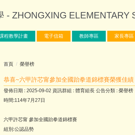
ZHONGXING ELEMENTARY 
課程教學計畫
電子信箱
教師專區
家長專區
首頁
榮譽榜
恭喜~六甲許芯甯參加全國跆拳道錦標賽榮獲佳績
發佈日期 :
2025-09-02
資訊群組 :
體育組長
公告分類 :
榮譽榜
時間:114年7月27日
六甲許芯甯 參加全國跆拳道錦標賽
組別:公認品勢