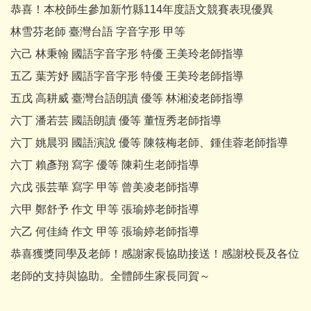
恭喜！本校師生參加新竹縣114年度語文競賽表現優異
林雪芬老師 臺灣台語 字音字形 甲等
六己 林秉翰 國語字音字形 特優 王美玲老師指導
五乙 葉芳妤 國語字音字形 特優 王美玲老師指導
五戊 高耕威 臺灣台語朗讀 優等 林湘淩老師指導
六丁 潘若芸 國語朗讀 優等 董恆秀老師指導
六丁 姚晨羽 國語演說 優等 陳筱梅老師、鍾佳蓉老師指導
六丁 賴彥翔 寫字 優等 陳莉生老師指導
六戊 張芸華 寫字 甲等 曾美凌老師指導
六甲 鄭舒予 作文 甲等 張瑜婷老師指導
六乙 何佳綺 作文 甲等 張瑜婷老師指導
恭喜獲獎同學及老師！感謝家長協助接送！感謝校長及各位
老師的支持與協助。全體師生家長同賀～