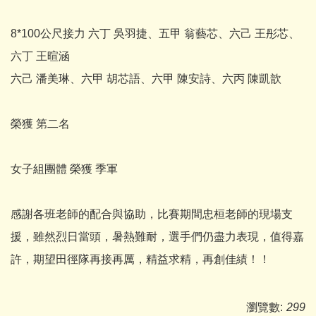
8*100公尺接力 六丁 吳羽捷、五甲 翁藝芯、六己 王彤芯、
六丁 王暄涵
六己 潘美琳、六甲 胡芯語、六甲 陳安詩、六丙 陳凱歆
榮獲 第二名
女子組團體 榮獲 季軍
感謝各班老師的配合與協助，比賽期間忠桓老師的現場支
援，雖然烈日當頭，暑熱難耐，選手們仍盡力表現，值得嘉
許，期望田徑隊再接再厲，精益求精，再創佳績！！
瀏覽數:
299