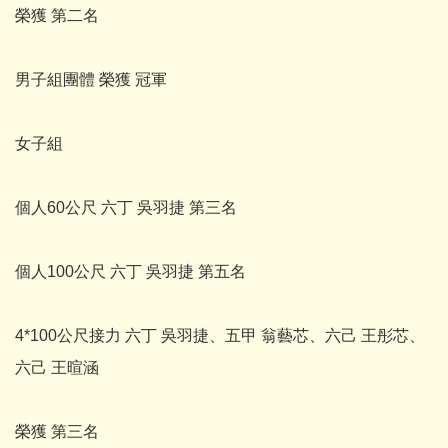
榮獲 第二名
男子組團體 榮獲 冠軍
女子組
個人60公尺 六丁 吳羽捷 第三名
個人100公尺 六丁 吳羽捷 第五名
4*100公尺接力 六丁 吳羽捷、五甲 翁藝芯、六己 王彤芯、
六己 王暄涵
榮獲 第三名