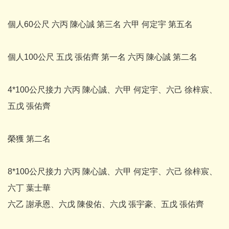
個人60公尺 六丙 陳心誠 第三名 六甲 何定宇 第五名
個人100公尺 五戊 張佑齊 第一名 六丙 陳心誠 第二名
4*100公尺接力 六丙 陳心誠、六甲 何定宇、六己 徐梓宸、
五戊 張佑齊
榮獲 第二名
8*100公尺接力 六丙 陳心誠、六甲 何定宇、六己 徐梓宸、
六丁 葉士華
六乙 謝承恩、六戊 陳俊佑、六戊 張宇豪、五戊 張佑齊